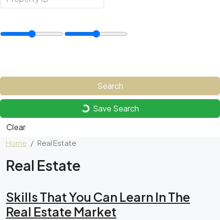
Price Range
Other Features
Search
Save Search
Clear
Home
Real Estate
Real Estate
Skills That You Can Learn In The
Real Estate Market