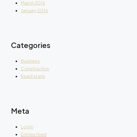
March 2016
January 2016
Categories
Business
Construction
Real Estate
Meta
Log in
Entries feed