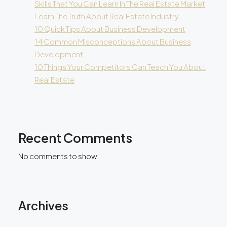
Skills That You Can Learn In The Real Estate Market
Learn The Truth About Real Estate Industry
10 Quick Tips About Business Development
14 Common Misconceptions About Business
Development
10 Things Your Competitors Can Teach You About
Real Estate
Recent Comments
No comments to show.
Archives