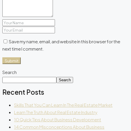
Save my name, email, and website in this browser for the
next time I comment.
Submit
Search
Search
Recent Posts
Skills That You Can Learn In The Real Estate Market
Learn The Truth About Real Estate Industry
10 Quick Tips About Business Development
14 Common Misconceptions About Business