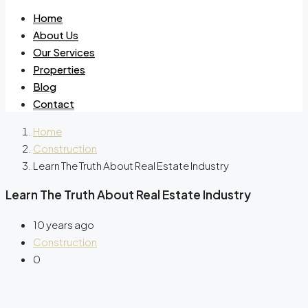
Home
About Us
Our Services
Properties
Blog
Contact
Home
Construction
Learn The Truth About Real Estate Industry
Learn The Truth About Real Estate Industry
10 years ago
Construction
0