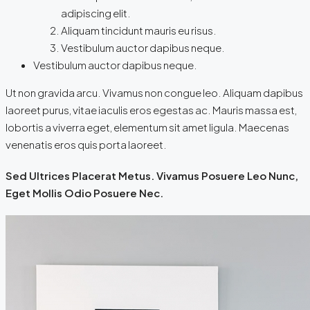
adipiscing elit.
Aliquam tincidunt mauris eu risus.
Vestibulum auctor dapibus neque.
Vestibulum auctor dapibus neque.
Ut non gravida arcu. Vivamus non congue leo. Aliquam dapibus
laoreet purus, vitae iaculis eros egestas ac. Mauris massa est,
lobortis a viverra eget, elementum sit amet ligula. Maecenas
venenatis eros quis porta laoreet.
Sed Ultrices Placerat Metus. Vivamus Posuere Leo Nunc,
Eget Mollis Odio Posuere Nec.