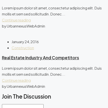
Lorem ipsum dolor sit amet, consectetur adipiscing elit. Duis
mollis et sem sed sollicitudin. Donec...
Continue reading
by UrbannexusWebAdmin
January 24, 2016
Construction
Real Estate Industry And Competitors
Lorem ipsum dolor sit amet, consectetur adipiscing elit. Duis
mollis et sem sed sollicitudin. Donec...
Continue reading
by UrbannexusWebAdmin
Join The Discussion