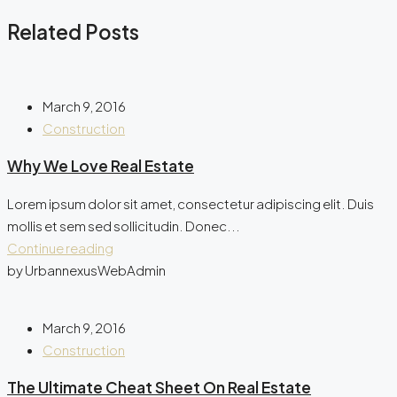
Related Posts
March 9, 2016
Construction
Why We Love Real Estate
Lorem ipsum dolor sit amet, consectetur adipiscing elit. Duis
mollis et sem sed sollicitudin. Donec...
Continue reading
by UrbannexusWebAdmin
March 9, 2016
Construction
The Ultimate Cheat Sheet On Real Estate