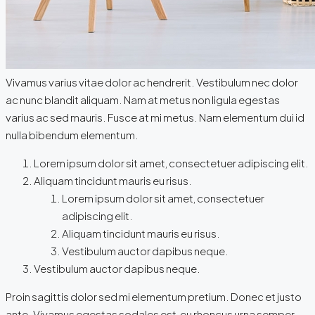
Vivamus varius vitae dolor ac hendrerit. Vestibulum nec dolor
ac nunc blandit aliquam. Nam at metus non ligula egestas
varius ac sed mauris. Fusce at mi metus. Nam elementum dui id
nulla bibendum elementum.
Lorem ipsum dolor sit amet, consectetuer adipiscing elit.
Aliquam tincidunt mauris eu risus.
Lorem ipsum dolor sit amet, consectetuer
adipiscing elit.
Aliquam tincidunt mauris eu risus.
Vestibulum auctor dapibus neque.
Vestibulum auctor dapibus neque.
Proin sagittis dolor sed mi elementum pretium. Donec et justo
ante. Vivamus egestas sodales est, eu rhoncus urna semper