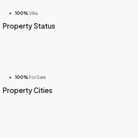
100%
Villa
Property
Status
100%
For Sale
Property
Cities